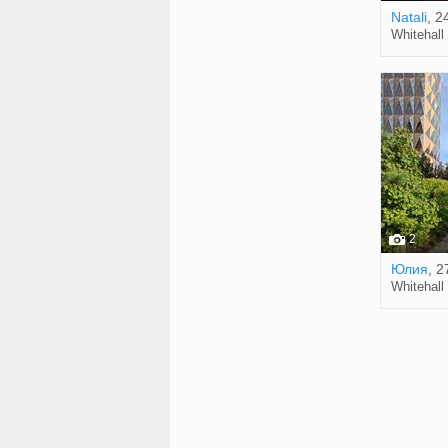
Natali
, 2
Whitehall
2
Юлия
, 2
Whitehall