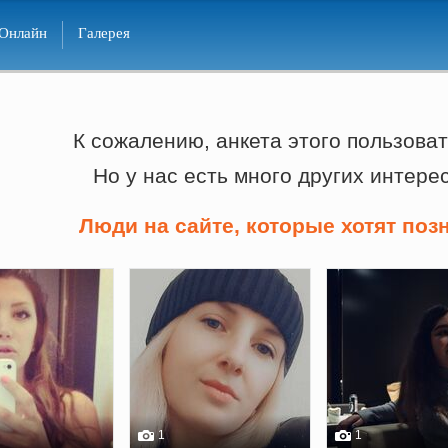
Онлайн
Галерея
К сожалению, анкета этого пользоват
Но у нас есть много других интере
Люди на сайте, которые хотят поз
1
1