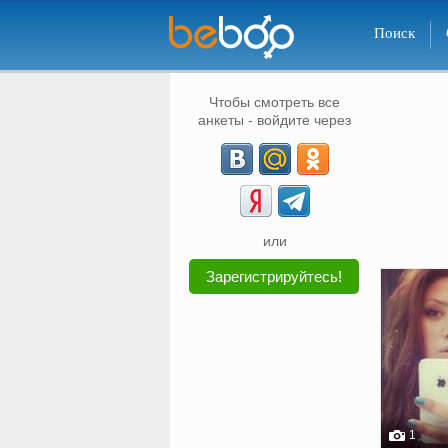
Поиск
Чтобы смотреть все
анкеты - войдите через
или
Зарегистрируйтесь!
1