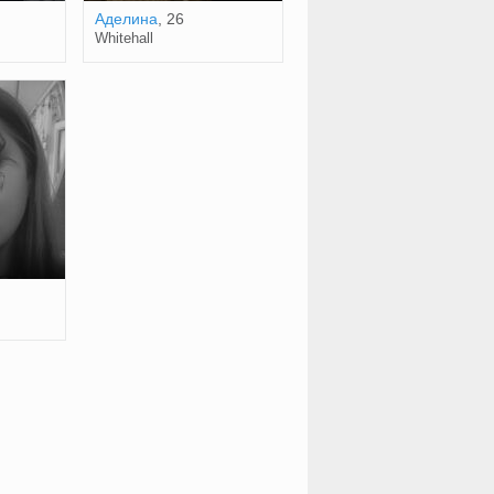
Аделина
, 26
Whitehall