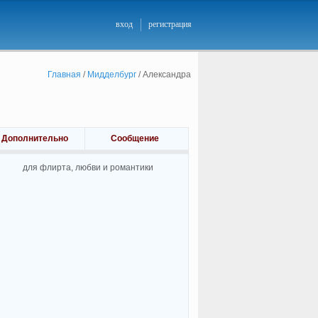
вход
регистрация
Главная
/
Мидделбург
/
Александра
Дополнительно
Сообщение
для флирта, любви и романтики