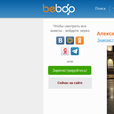
Поиск
Чтобы смотреть все
анкеты - войдите через
Алекс
Знакомст
или
Зарегистрируйтесь!
Сейчас на сайте