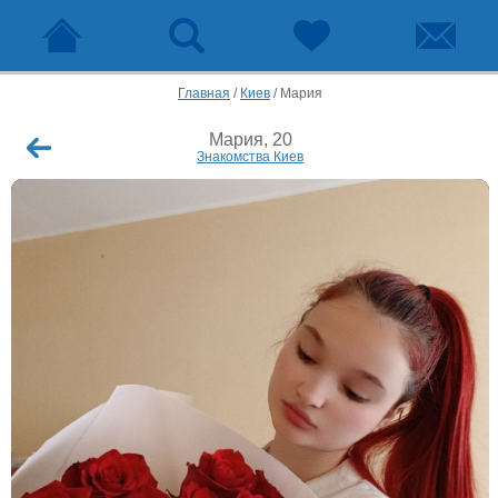
Главная
/
Киев
/
Мария
Мария, 20
Знакомства Киев