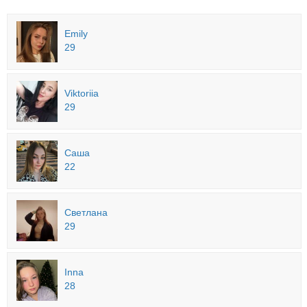
Emily
29
Viktoriia
29
Саша
22
Светлана
29
Inna
28