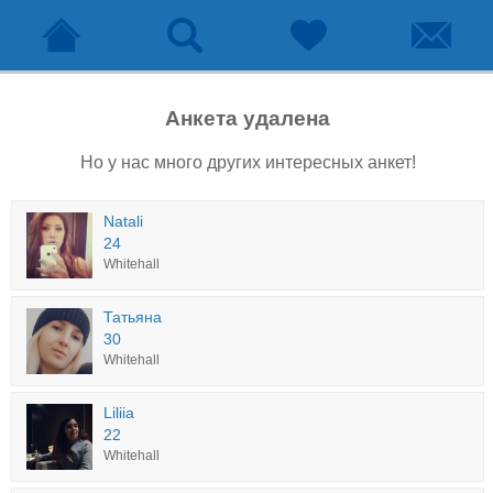
Анкета удалена
Но у нас много других интересных анкет!
Natali
24
Whitehall
Татьяна
30
Whitehall
Liliia
22
Whitehall