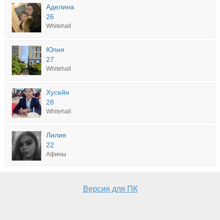
Аделина
26
Whitehall
Юлия
27
Whitehall
Хусейн
28
Whitehall
Лилия
22
Афины
Версия для ПК