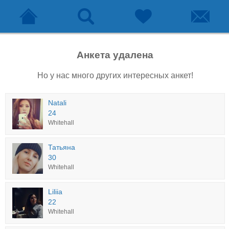
Анкета удалена
Но у нас много других интересных анкет!
Natali
24
Whitehall
Татьяна
30
Whitehall
Liliia
22
Whitehall