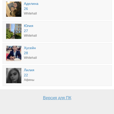
Аделина
26
Whitehall
Юлия
27
Whitehall
Хусейн
28
Whitehall
Лилия
22
Афины
Версия для ПК