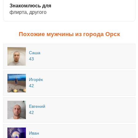
Знакомлюсь для
флирта, другого
Похожие мужчины из города Орск
Саша
43
Игорёк
42
Евгений
42
Иван