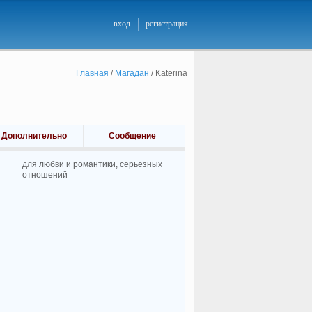
вход
регистрация
Главная
/
Магадан
/
Katerina
Дополнительно
Сообщение
для любви и романтики, cерьезных
отношений