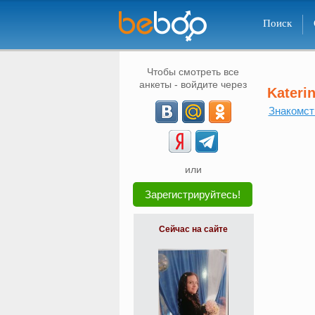
Поиск
Чтобы смотреть все
анкеты - войдите через
Kateri
Знакомст
или
Зарегистрируйтесь!
Сейчас на сайте