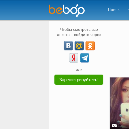
Поиск
Чтобы смотреть все
анкеты - войдите через
или
Зарегистрируйтесь!
1