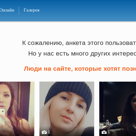
Онлайн
Галерея
К сожалению, анкета этого пользоват
Но у нас есть много других интере
Люди на сайте, которые хотят поз
1
1