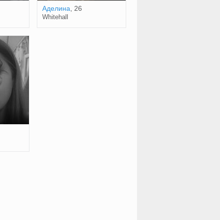
Аделина
, 26
Whitehall