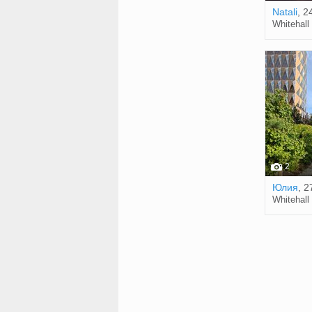
Natali
, 2
Whitehall
2
Юлия
, 2
Whitehall