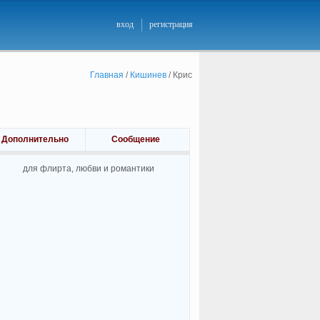
вход
регистрация
Главная
/
Кишинев
/
Крис
Дополнительно
Сообщение
для флирта, любви и романтики