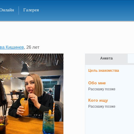
Онлайн
Галерея
ва Кишинев
, 26 лет
Анкета
Цель знакомства
Обо мне
Расскажу позже
Кого ищу
Расскажу позже