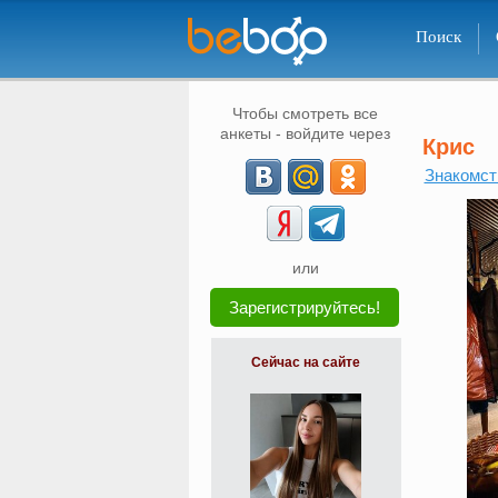
Поиск
Чтобы смотреть все
анкеты - войдите через
Крис
Знакомст
или
Зарегистрируйтесь!
Сейчас на сайте