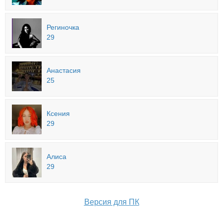
Региночка
29
Анастасия
25
Ксения
29
Алиса
29
Версия для ПК