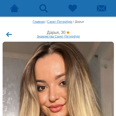
Главная
/
Санкт-Петербург
/
Дарья
Дарья, 30
Знакомства Санкт-Петербург