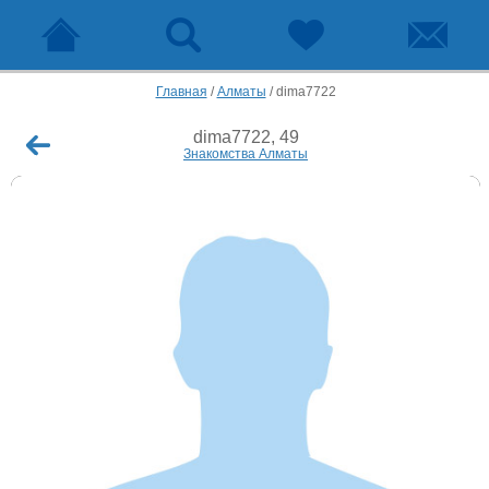
Главная
/
Алматы
/
dima7722
dima7722, 49
Знакомства Алматы