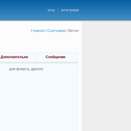
вход
регистрация
Главная
/
Сыктывкар
/
Витал
Дополнительно
Сообщение
для флирта, другого