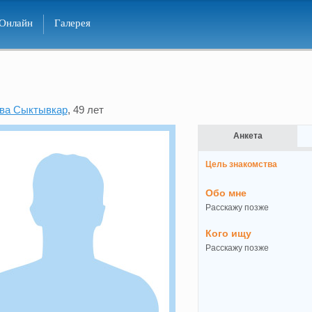
Онлайн
Галерея
ва Сыктывкар
, 49 лет
Анкета
Цель знакомства
Обо мне
Расскажу позже
Кого ищу
Расскажу позже