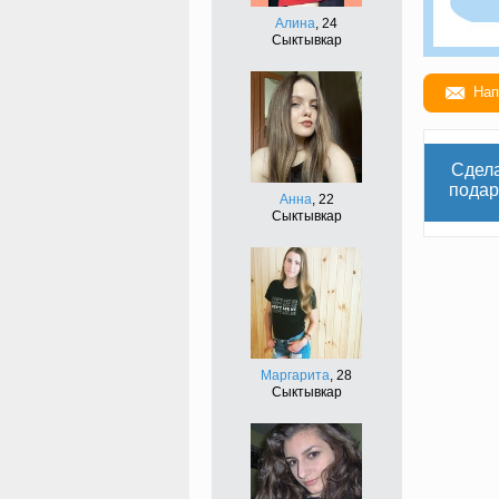
Алина
, 24
Сыктывкар
Нап
Сдел
подар
Анна
, 22
Сыктывкар
Маргарита
, 28
Сыктывкар