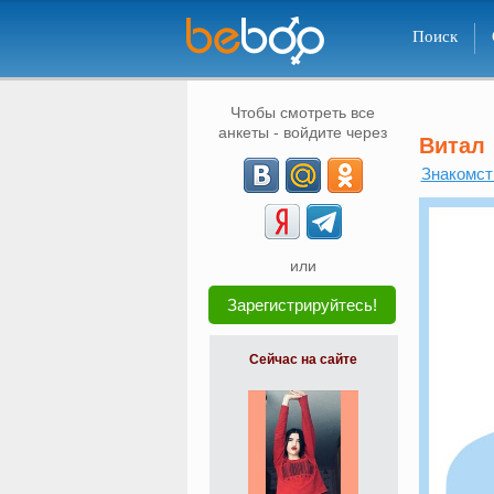
Поиск
Чтобы смотреть все
анкеты - войдите через
Витал
Знакомст
или
Зарегистрируйтесь!
Сейчас на сайте