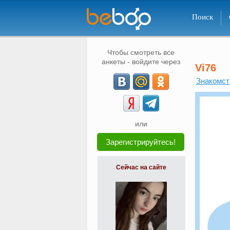
Поиск
Чтобы смотреть все
анкеты - войдите через
Vi76
Знакомст
или
Зарегистрируйтесь!
Сейчас на сайте