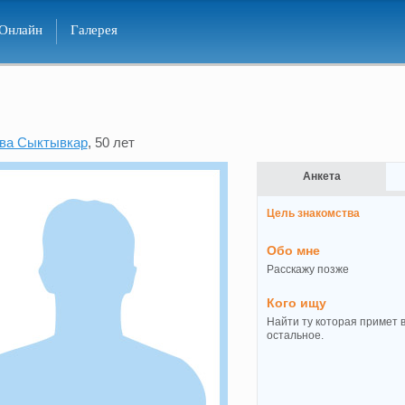
Онлайн
Галерея
ва Сыктывкар
, 50 лет
Анкета
Цель знакомства
Обо мне
Расскажу позже
Кого ищу
Найти ту которая примет в
остальное.