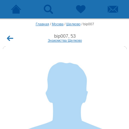
Главная
/
Москва
/
Щелково
/
bip007
bip007, 53
Знакомства Щелково