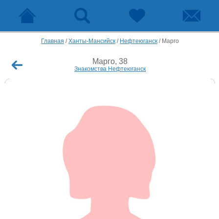
Главная
/
Ханты-Мансийск
/
Нефтеюганск
/
Марго
Марго, 38
Знакомства Нефтеюганск