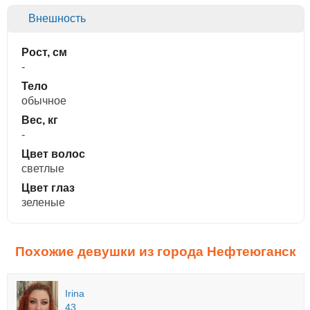
Внешность
Рост, см
-
Тело
обычное
Вес, кг
-
Цвет волос
светлые
Цвет глаз
зеленые
Похожие девушки из города Нефтеюганск
Irina
43