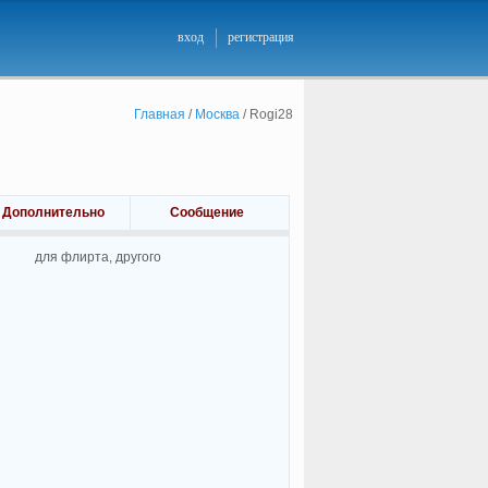
вход
регистрация
Главная
/
Москва
/
Rogi28
Дополнительно
Сообщение
для флирта, другого