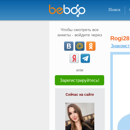
Поиск
Чтобы смотреть все
анкеты - войдите через
Rogi28
Знакомст
или
Зарегистрируйтесь!
Сейчас на сайте