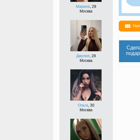
Марина
, 29
Москва
Нап
Сдел
подар
Джулия
, 28
Москва
Ольга
, 30
Москва