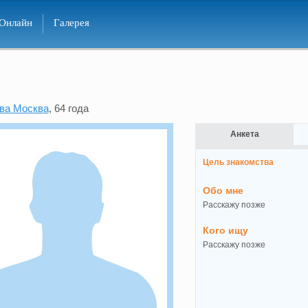
Онлайн
Галерея
ва Москва
, 64 года
Анкета
Цель знакомства
Обо мне
Расскажу позже
Кого ищу
Расскажу позже