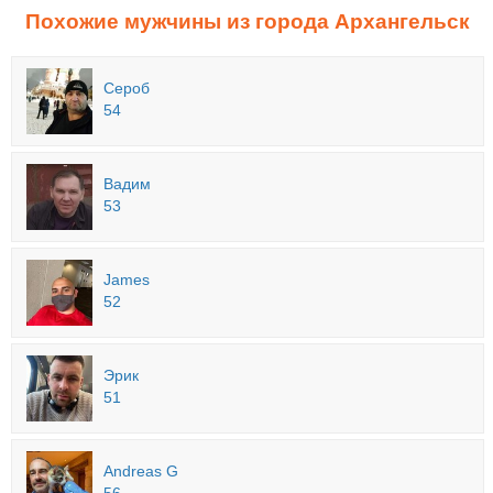
Похожие мужчины из города Архангельск
Сероб
54
Вадим
53
James
52
Эрик
51
Andreas G