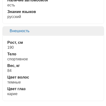
Наличие автомобиля
есть
Знание языков
русский
Внешность
Рост, см
190
Тело
спортивное
Вес, кг
84
Цвет волос
темные
Цвет глаз
карие