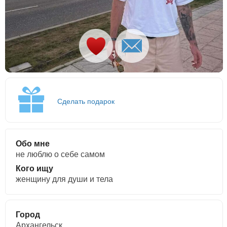
Сделать подарок
Обо мне
не люблю о себе самом
Кого ищу
женщину для души и тела
Город
Архангельск