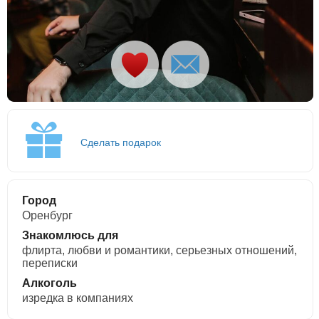
Сделать подарок
Город
Оренбург
Знакомлюсь для
флирта, любви и романтики, cерьезных отношений,
переписки
Алкоголь
изредка в компаниях