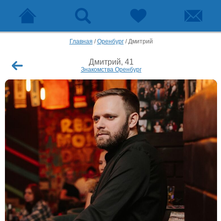
Главная
/
Оренбург
/
Дмитрий
Дмитрий, 41
Знакомства Оренбург