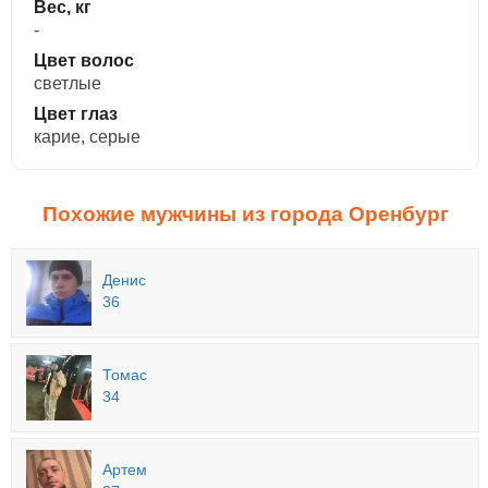
Вес, кг
-
Цвет волос
светлые
Цвет глаз
карие, серые
Похожие мужчины из города Оренбург
Денис
36
Томас
34
Артем