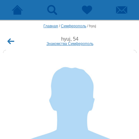
Главная
/
Симферополь
/
hyuj
hyuj, 54
Знакомства Симферополь