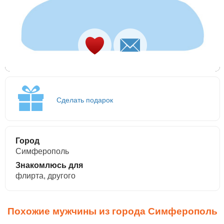
Сделать подарок
Город
Симферополь
Знакомлюсь для
флирта, другого
Похожие мужчины из города Симферополь