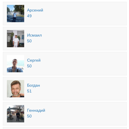
Арсений
49
Исмаил
50
Сергей
50
Богдан
51
Геннадий
50