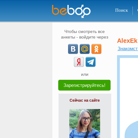
Поиск
Чтобы смотреть все
анкеты - войдите через
AlexEk
Знакомст
или
Зарегистрируйтесь!
Сейчас на сайте