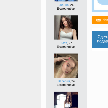
Жанна
, 24
Екатеринбург
Нап
Сдел
подар
Катя
, 27
Екатеринбург
Валерия
, 24
Екатеринбург