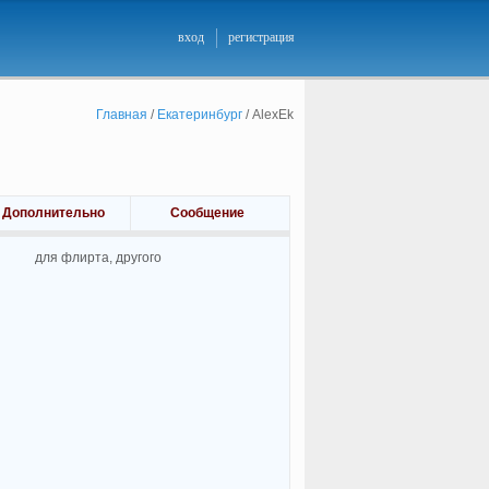
вход
регистрация
Главная
/
Екатеринбург
/
AlexEk
Дополнительно
Сообщение
для флирта, другого