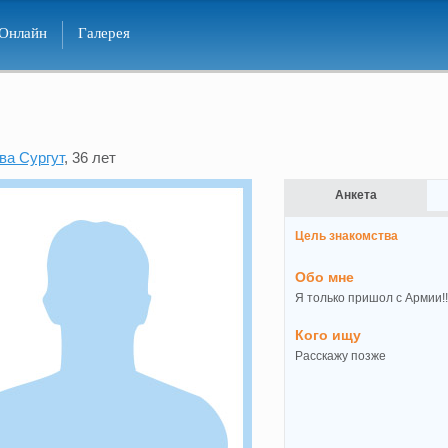
Онлайн
Галерея
ва Сургут
, 36 лет
Анкета
Цель знакомства
Обо мне
Я только пришол с Армии!!
Кого ищу
Расскажу позже