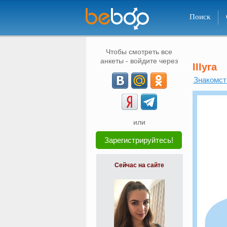
Поиск
Чтобы смотреть все
анкеты - войдите через
IIIyra
Знакомст
или
Зарегистрируйтесь!
Сейчас на сайте