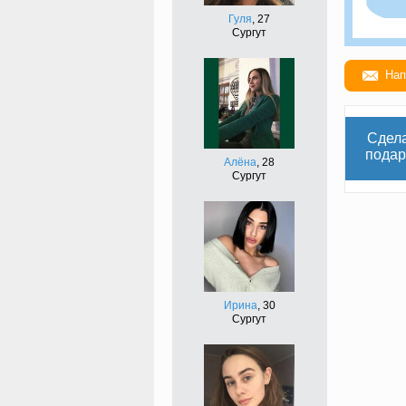
Гуля
, 27
Сургут
Нап
Сдел
подар
Алёна
, 28
Сургут
Ирина
, 30
Сургут