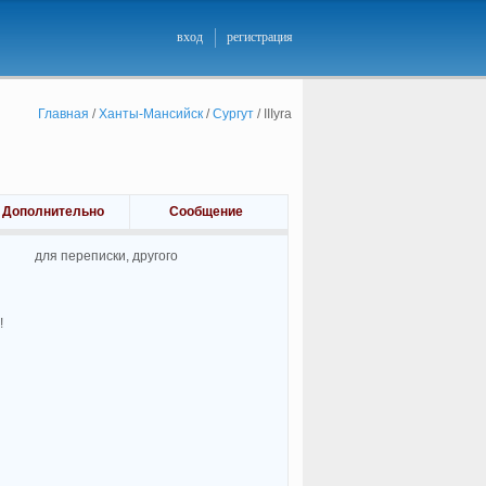
вход
регистрация
Главная
/
Ханты-Мансийск
/
Сургут
/
IIIyra
Дополнительно
Сообщение
для переписки, другого
!