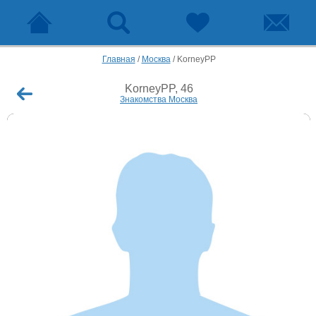
Главная
/
Москва
/
KorneyPP
KorneyPP, 46
Знакомства Москва