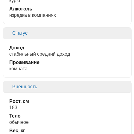
курю
Алкоголь
изредка в компаниях
Статус
Доход
стабильный средний доход
Проживание
комната
Внешность
Рост, см
183
Тело
обычное
Вес, кг