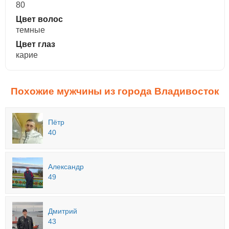
80
Цвет волос
темные
Цвет глаз
карие
Похожие мужчины из города Владивосток
Пётр
40
Александр
49
Дмитрий
43