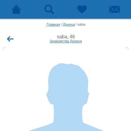
Главная
/
Донецк
/
saba
saba, 46
Знакомства Донецк