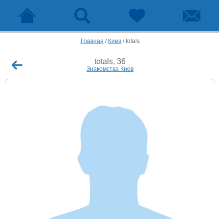
Главная
/
Киев
/
totals
totals, 36
Знакомства Киев