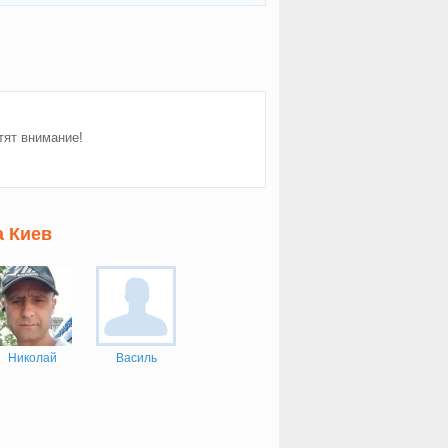
тят внимание!
а Киев
Николай
Василь