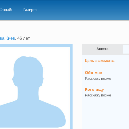
Онлайн
Галерея
ва Киев
, 46 лет
Анкета
Цель знакомства
Обо мне
Расскажу позже
Кого ищу
Расскажу позже