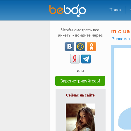
Поиск
Чтобы смотреть все
m c ua
анкеты - войдите через
Знакомст
или
Зарегистрируйтесь!
Сейчас на сайте