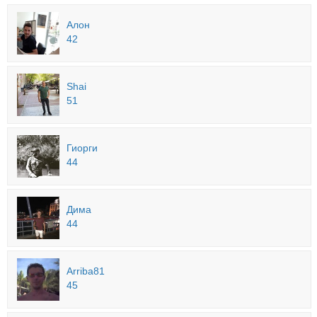
Алон
42
Shai
51
Гиорги
44
Дима
44
Arriba81
45