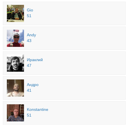
Gio
51
Andy
43
Ираклий
47
Андро
41
Konstantine
51