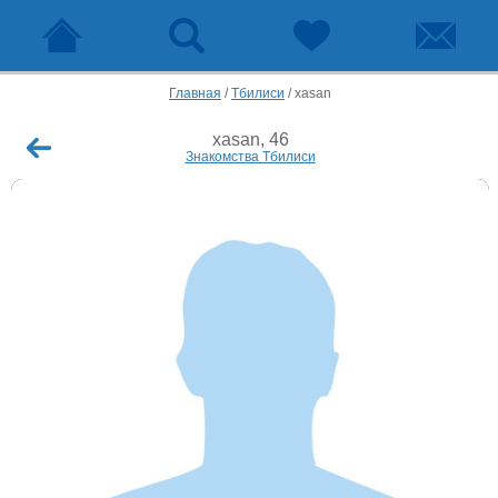
Главная
/
Тбилиси
/
xasan
xasan, 46
Знакомства Тбилиси