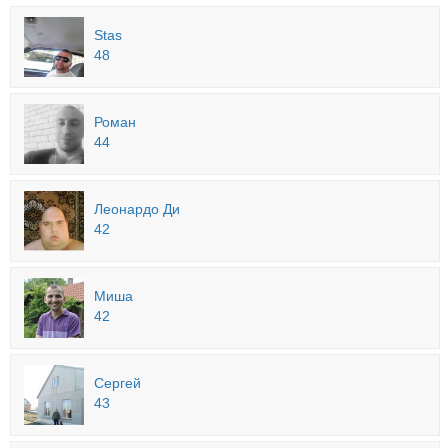
Stas
48
Роман
44
Леонардо Ди
42
Миша
42
Сергей
43