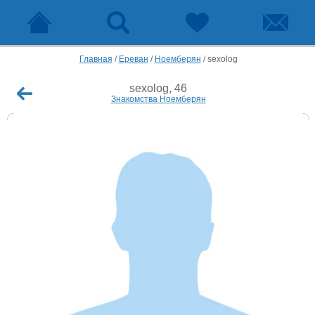
Главная
/
Ереван
/
Ноемберян
/
sexolog
sexolog, 46
Знакомства Ноемберян