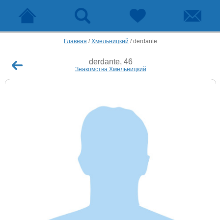
Главная
/
Хмельницкий
/
derdante
derdante, 46
Знакомства Хмельницкий