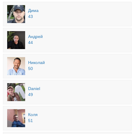
Дима
43
Андрей
44
Николай
50
Daniel
49
Коля
51