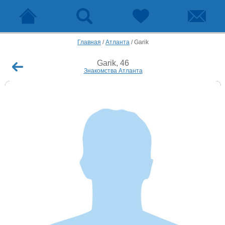
Главная
/
Атланта
/
Garik
Garik, 46
Знакомства Атланта