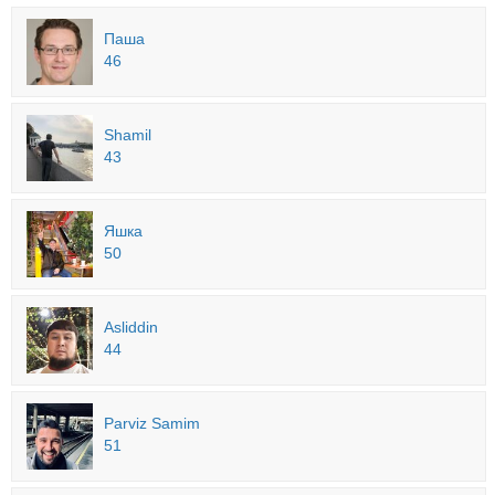
Паша
46
Shamil
43
Яшка
50
Asliddin
44
Parviz Samim
51