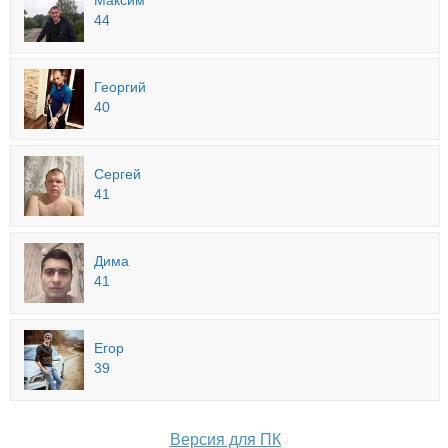
Максим
44
Георгий
40
Сергей
41
Дима
41
Егор
39
Версия для ПК