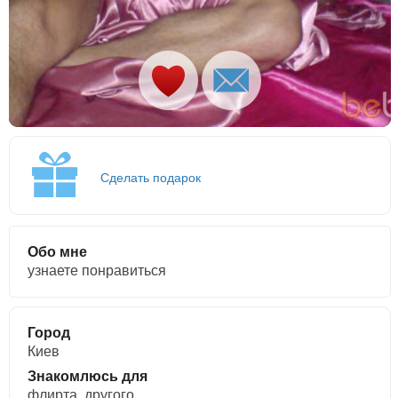
Сделать подарок
Обо мне
узнаете понравиться
Город
Киев
Знакомлюсь для
флирта, другого