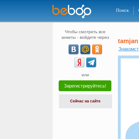
Поиск
Чтобы смотреть все
анкеты - войдите через
tamjan
Знакомст
или
Зарегистрируйтесь!
Сейчас на сайте