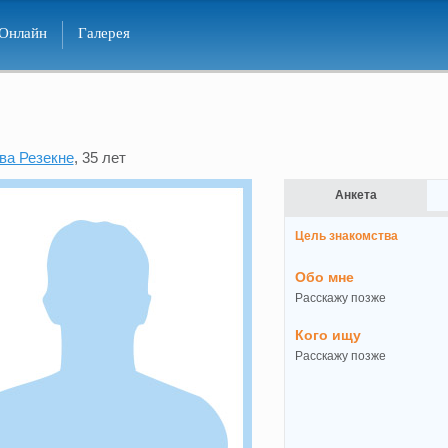
Онлайн
Галерея
ва Резекне
, 35 лет
Анкета
Цель знакомства
Обо мне
Расскажу позже
Кого ищу
Расскажу позже