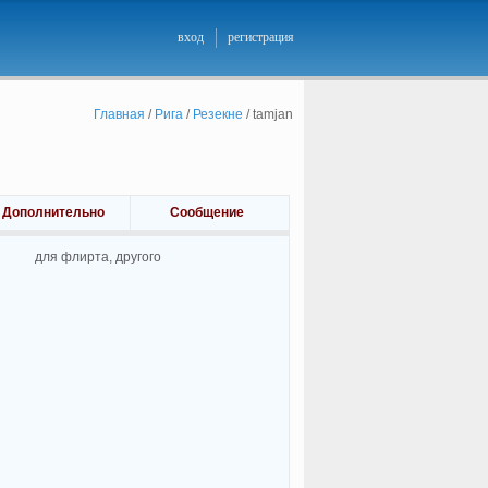
вход
регистрация
Главная
/
Рига
/
Резекне
/
tamjan
Дополнительно
Сообщение
для флирта, другого