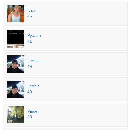
Ivan
45
Руслан
41
Leonid
49
Leonid
49
Иван
48