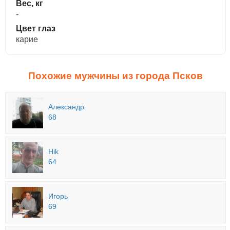
Вес, кг
-
Цвет глаз
карие
Похожие мужчины из города Псков
Александр
68
Hik
64
Игорь
69