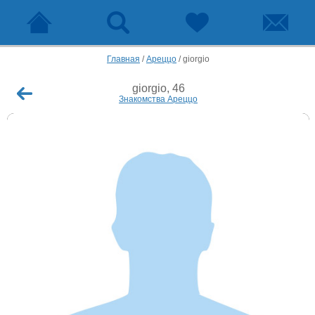
Главная
/
Ареццо
/
giorgio
giorgio, 46
Знакомства Ареццо