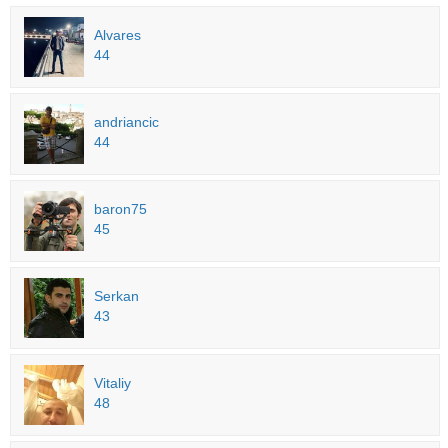
Alvares
44
andriancic
44
baron75
45
Serkan
43
Vitaliy
48