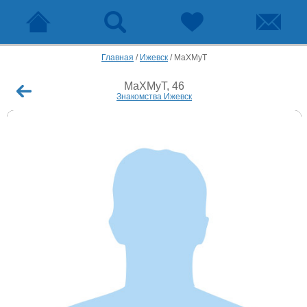
Главная
/
Ижевск
/
MaXMyT
MaXMyT, 46
Знакомства Ижевск