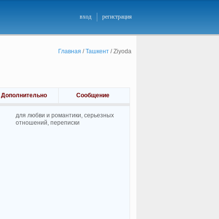
вход
регистрация
Главная
/
Ташкент
/
Ziyoda
Дополнительно
Сообщение
для любви и романтики, cерьезных
отношений, переписки