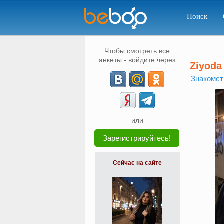
Поиск
Чтобы смотреть все
анкеты - войдите через
Ziyoda
Знакомст
или
Зарегистрируйтесь!
Сейчас на сайте