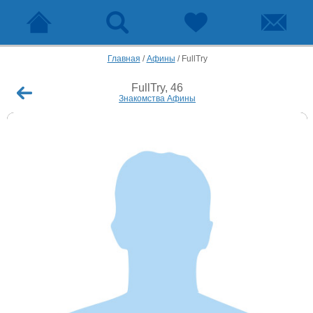
Главная
/
Афины
/
FullTry
FullTry, 46
Знакомства Афины