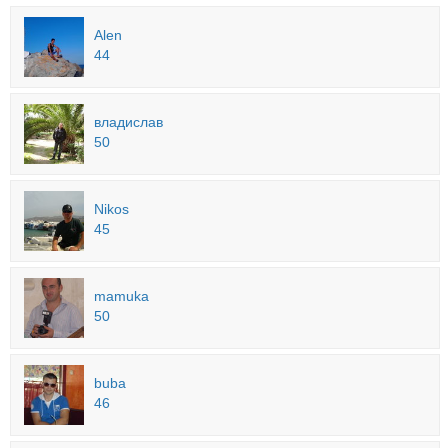
Alen
44
владислав
50
Nikos
45
mamuka
50
buba
46