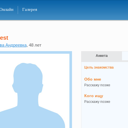
Онлайн
Галерея
est
ва Андреевка
, 48 лет
Анкета
Цель знакомства
Обо мне
Расскажу позже
Кого ищу
Расскажу позже