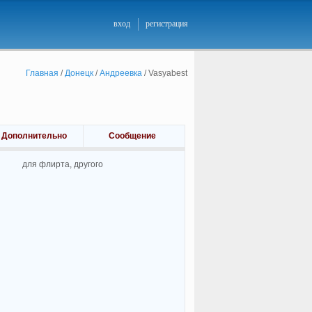
вход
регистрация
Главная
/
Донецк
/
Андреевка
/
Vasyabest
Дополнительно
Сообщение
для флирта, другого