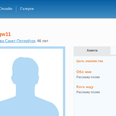
Онлайн
Галерея
gw11
ва Санкт-Петербург
, 46 лет
Анкета
Цель знакомства
Обо мне
Расскажу позже
Кого ищу
Расскажу позже