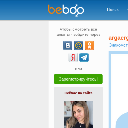
Поиск
Чтобы смотреть все
анкеты - войдите через
argaer
Знакомст
или
Зарегистрируйтесь!
Сейчас на сайте