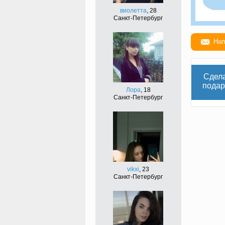
виолетта
, 28
Санкт-Петербург
Нап
Сдел
подар
Лора
, 18
Санкт-Петербург
vikxi
, 23
Санкт-Петербург