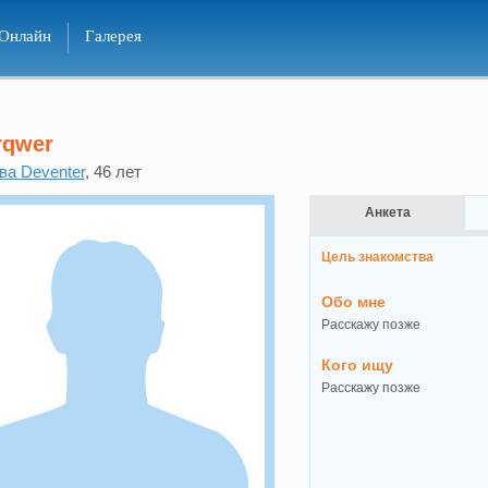
Онлайн
Галерея
rqwer
ва Deventer
, 46 лет
Анкета
Цель знакомства
Обо мне
Расскажу позже
Кого ищу
Расскажу позже