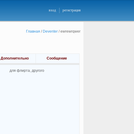
вход
регистрация
Главная
/
Deventer
/
ewrewrqwer
Дополнительно
Сообщение
для флирта, другого