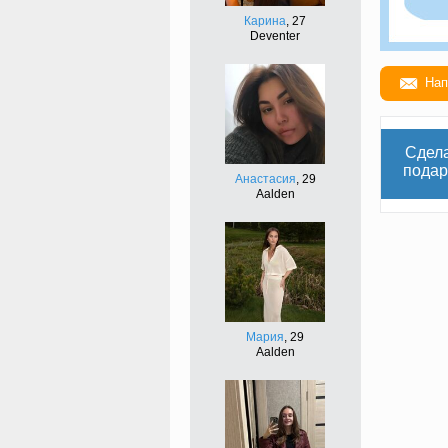
Карина
, 27
Deventer
Нап
Сдел
подар
Анастасия
, 29
Aalden
Мария
, 29
Aalden