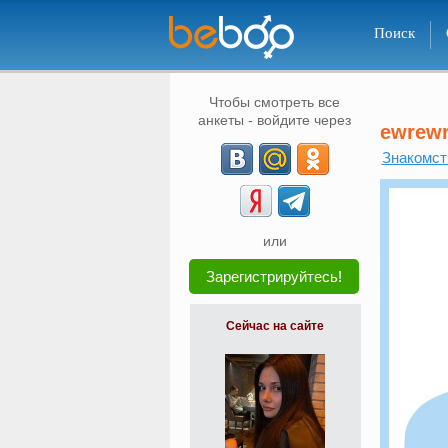
Поиск
Чтобы смотреть все
анкеты - войдите через
ewrew
Знакомст
или
Зарегистрируйтесь!
Сейчас на сайте