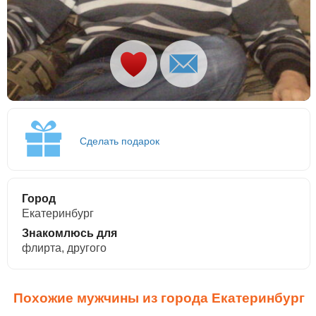
Сделать подарок
Город
Екатеринбург
Знакомлюсь для
флирта, другого
Похожие мужчины из города Екатеринбург