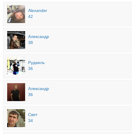
Alexander
42
Александр
38
Рудаиль
36
Александр
36
Свят
34