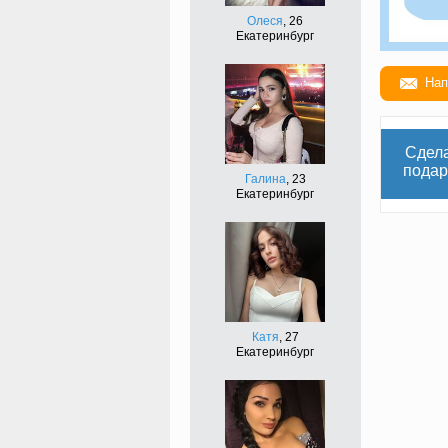
Олеся
, 26
Екатеринбург
Нап
Сдел
подар
Галина
, 23
Екатеринбург
Катя
, 27
Екатеринбург