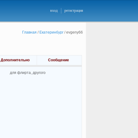
вход
регистрация
Главная
/
Екатеринбург
/
evgeny66
Дополнительно
Сообщение
для флирта, другого