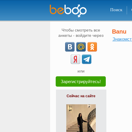
Поиск
Чтобы смотреть все
Banu
анкеты - войдите через
Знакомст
или
Зарегистрируйтесь!
Сейчас на сайте