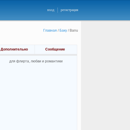
вход
регистрация
Главная
/
Баку
/
Banu
Дополнительно
Сообщение
для флирта, любви и романтики