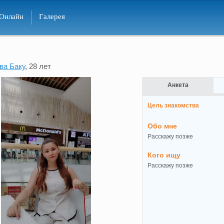
Онлайн
Галерея
ва Баку
, 28 лет
Анкета
Цель знакомства
Обо мне
Расскажу позже
Кого ищу
Расскажу позже