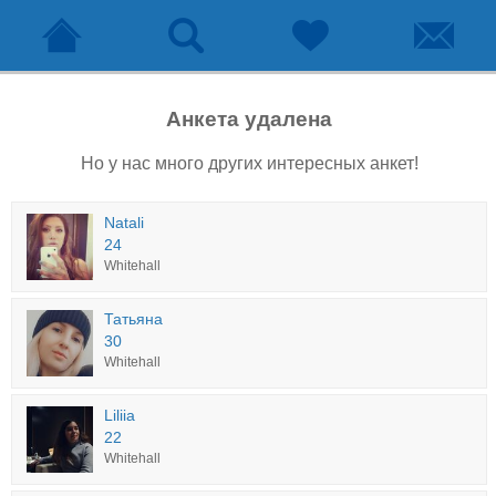
Анкета удалена
Но у нас много других интересных анкет!
Natali
24
Whitehall
Татьяна
30
Whitehall
Liliia
22
Whitehall