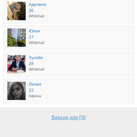
Аделина
26
Whitehall
Юлия
27
Whitehall
Хусейн
28
Whitehall
Лилия
22
Афины
Версия для ПК