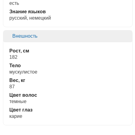
есть
Знание языков
русский, немецкий
Внешность
Рост, см
182
Тело
мускулистое
Вес, кг
87
Цвет волос
темные
Цвет глаз
карие