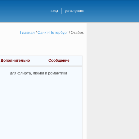
вход
регистрация
Главная
/
Санкт-Петербург
/
Отабек
Дополнительно
Сообщение
для флирта, любви и романтики