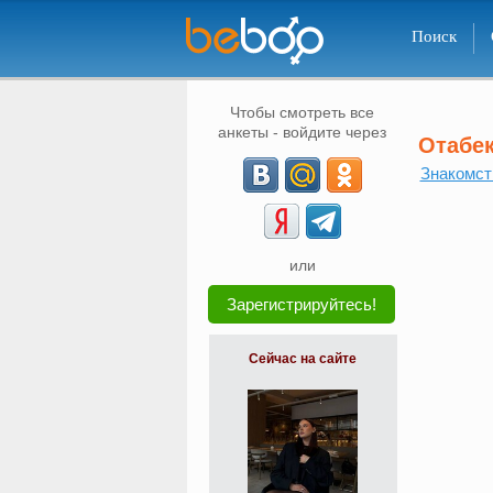
Поиск
Чтобы смотреть все
анкеты - войдите через
Отабе
Знакомст
или
Зарегистрируйтесь!
Сейчас на сайте