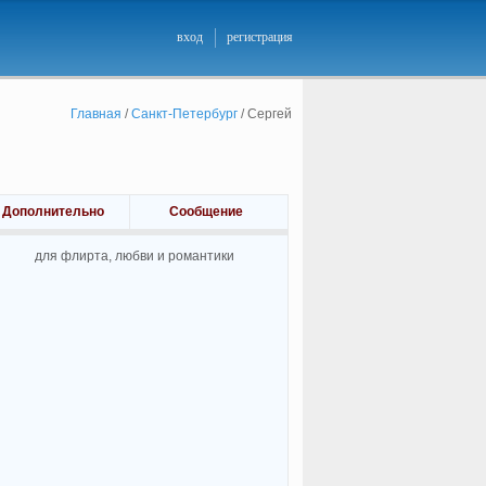
вход
регистрация
Главная
/
Санкт-Петербург
/
Сергей
Дополнительно
Сообщение
для флирта, любви и романтики