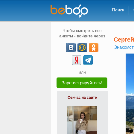
Поиск
Чтобы смотреть все
анкеты - войдите через
Сергей
Знакомст
или
Зарегистрируйтесь!
Сейчас на сайте