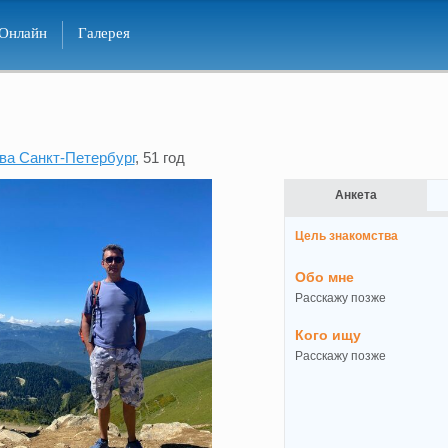
Онлайн
Галерея
ва Санкт-Петербург
, 51 год
Анкета
Цель знакомства
Обо мне
Расскажу позже
Кого ищу
Расскажу позже